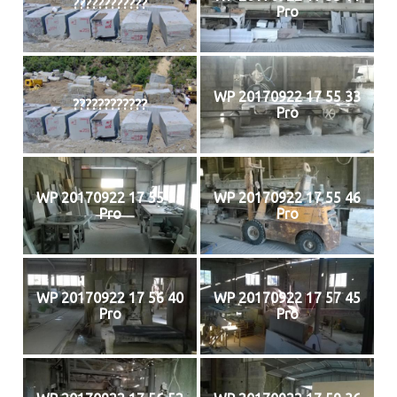
????????????
Pro
WP 20170922 17 55 33
????????????
Pro
WP 20170922 17 55 55
WP 20170922 17 55 46
Pro
Pro
WP 20170922 17 56 40
WP 20170922 17 57 45
Pro
Pro