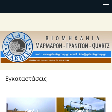
Εγκαταστάσεις
Υλικά 3
Υλικά 4