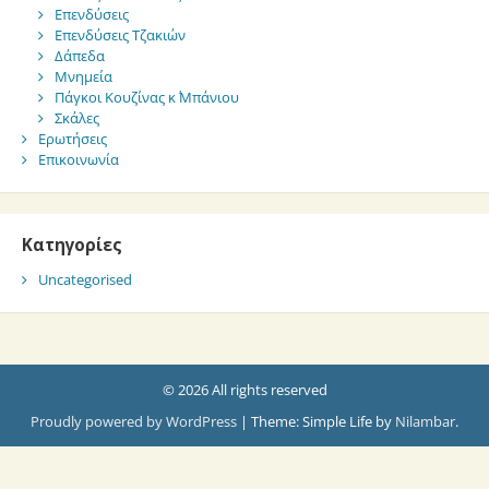
Επενδύσεις
Επενδύσεις Τζακιών
Δάπεδα
Μνημεία
Πάγκοι Κουζίνας κ΄ Μπάνιου
Σκάλες
Ερωτήσεις
Επικοινωνία
Kατηγορίες
Uncategorised
© 2026 All rights reserved
Proudly powered by WordPress
|
Theme: Simple Life by
Nilambar
.