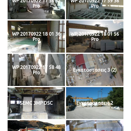
WP 20170922 17 56 52
WP 20170922 17 59 36
Pro
Pro
WP 20170922 18 01 36
WP 20170922 18 01 56
Pro
Pro
WP 20170922 17 58 48
Εγκαταστασεις 3 (2)
Pro
SEMC 3MP DSC
Εγκαταστασεις 2