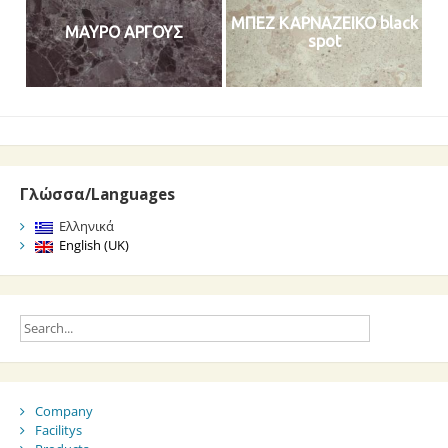
ΜΠΕΖ ΚΑΡΝΑΖΕΙΚΟ black
ΜΑΥΡΟ ΑΡΓΟΥΣ
spot
Γλώσσα/Languages
Ελληνικά
English (UK)
Company
Facilitys