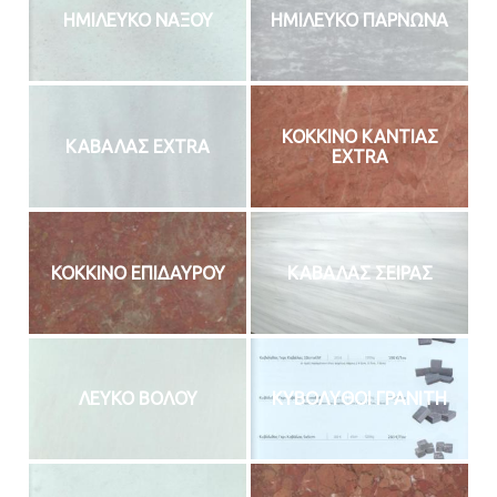
ΗΜΙΛΕΥΚΟ ΝΑΞΟΥ
ΗΜΙΛΕΥΚΟ ΠΑΡΝΩΝΑ
ΚΟΚΚΙΝΟ ΚΑΝΤΙΑΣ
ΚΑΒΑΛΑΣ ΕΧΤRA
EXTRA
ΚΟΚΚΙΝΟ ΕΠΙΔΑΥΡΟΥ
ΚΑΒΑΛΑΣ ΣΕΙΡΑΣ
ΛΕΥΚΟ ΒΟΛΟΥ
ΚΥΒΟΛΥΘΟΙ ΓΡΑΝΙΤΗ