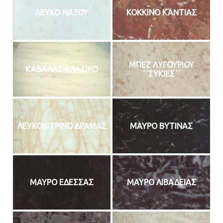
ΛΕΥΚΟ ΝΑΞΟΥ
ΚΟΚΚΙΝΟ ΚΑΝΤΙΑΣ
ΜΠΕΖ ΛΥΓΟΥΡΙΟΥ
ΚΑΒΑΛΑΣ ΚΛΑΣΙΚΟ
΄΄ΣΥΚΙΕΣ΄΄
ΛΕΥΚΟΚΙΤΡΙΝΟ ΔΡΑΜΑΣ
ΜΑΥΡΟ ΒΥΤΙΝΑΣ
ΜΑΥΡΟ ΕΔΕΣΣΑΣ
ΜΑΥΡΟ ΛΙΒΑΔΕΙΑΣ