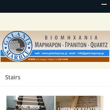
Stairs
SENIC BEIGE -
EMPERADOR ΚΛΑΣΣΙΚΟ