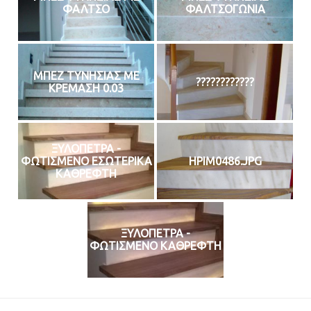
ΦΑΛΤΣΟ
ΦΑΛΤΣΟΓΩΝΙΑ
ΜΠΕΖ ΤΥΝΗΣΙΑΣ ΜΕ
????????????
ΚΡΕΜΑΣΗ 0.03
ΞΥΛΟΠΕΤΡΑ -
ΦΩΤΙΣΜΕΝΟ ΕΣΩΤΕΡΙΚΑ
HPIM0486.JPG
ΚΑΘΡΕΦΤΗ
ΞΥΛΟΠΕΤΡΑ -
ΦΩΤΙΣΜΕΝΟ ΚΑΘΡΕΦΤΗ