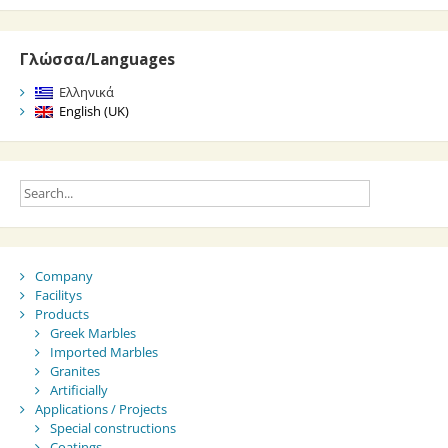
Γλώσσα/Languages
Ελληνικά
English (UK)
Company
Facilitys
Products
Greek Marbles
Imported Marbles
Granites
Artificially
Applications / Projects
Special constructions
Coatings